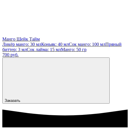
Манго Шейк Тайм
Ликёр манго: 30 мл
Коньяк: 40 мл
Сок манго: 100 мл
Пряный
биттер: 3 мл
Сок лайма: 15 мл
Манго: 50 гр
700 руб.
Заказать