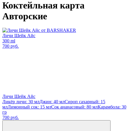
Коктейльная карта
Авторские
Личи Шейк Айс
300 ml
700 руб.
Личи Шейк Айс
Ликёр личи: 30 мл
Джин: 40 мл
Сироп сахарный: 15
мл
Лимонный сок: 15 мл
Сок ананасовый: 80 мл
Карамбола: 30
гр
700 руб.