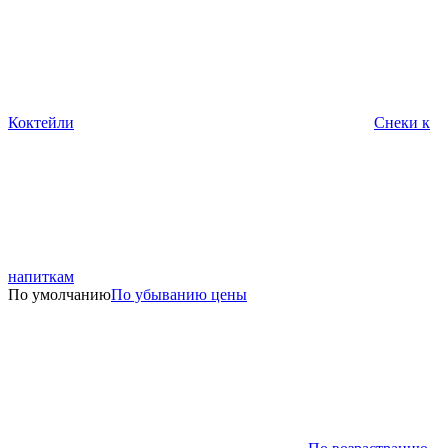
Коктейли
Снеки к
напиткам
По умолчанию
По убыванию цены