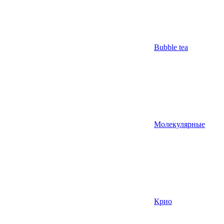
Bubble tea
Молекулярные
Крио