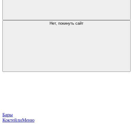
Нет, покинуть сайт
Бары
Коктейли
Меню