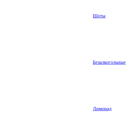
Шоты
Безалкогольные
Лимонад