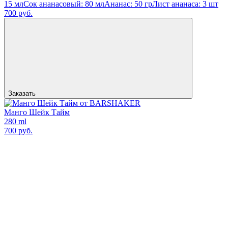
15 мл
Сок ананасовый: 80 мл
Ананас: 50 гр
Лист ананаса: 3 шт
700 руб.
Заказать
Манго Шейк Тайм
280 ml
700 руб.