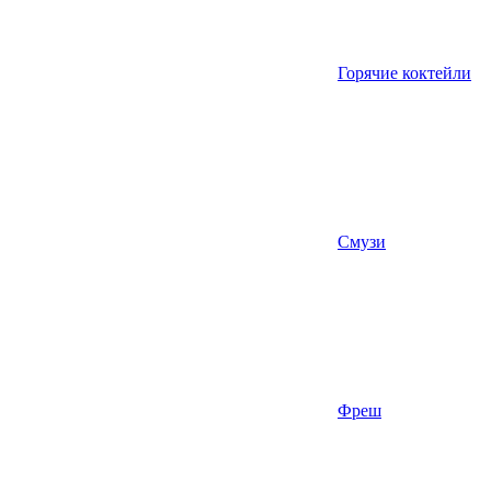
Горячие коктейли
Смузи
Фреш