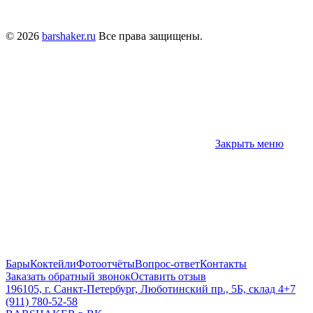
© 2026
barshaker.ru
Все права защищены.
Закрыть меню
Бары
Коктейли
Фотоотчёты
Вопрос-ответ
Контакты
Заказать обратный звонок
Оставить отзыв
196105, г. Санкт-Петербург, Люботинский пр., 5Б, склад 4
+7
(911) 780-52-58