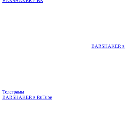
BARSHAKER в ВК
BARSHAKER в
Телеграмм
BARSHAKER в RuTube