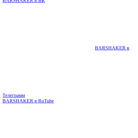
BARSHAKER в ВК
BARSHAKER в
Телеграмм
BARSHAKER в RuTube