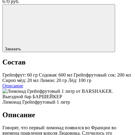
670 руб.
Заказать
Состав
Грейпфрут: 60 гр
Содовая: 600 мл
Грейпфрутовый сок: 200 мл
Сироп мёд: 20 мл
Лимон: 20 гр
Лёд: 100 гр
Описание
Лимонад Грейпфрутовый 1 литр
Описание
Говорят, что первый лимонад появился во Франции во
времена правления короля Людовика. Случилось это