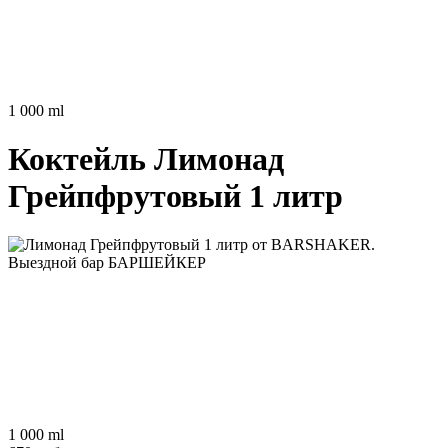
1 000 ml
Коктейль
Лимонад
Грейпфрутовый 1 литр
1 000 ml