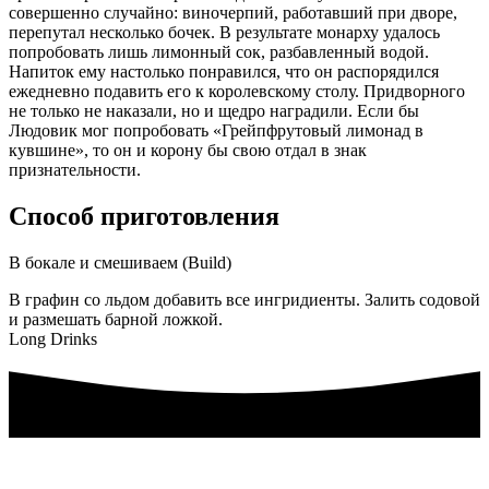
совершенно случайно: виночерпий, работавший при дворе,
перепутал несколько бочек. В результате монарху удалось
попробовать лишь лимонный сок, разбавленный водой.
Напиток ему настолько понравился, что он распорядился
ежедневно подавить его к королевскому столу. Придворного
не только не наказали, но и щедро наградили. Если бы
Людовик мог попробовать «Грейпфрутовый лимонад в
кувшине», то он и корону бы свою отдал в знак
признательности.
Способ приготовления
В бокале и смешиваем (Build)
В графин со льдом добавить все ингридиенты. Залить содовой
и размешать барной ложкой.
Long Drinks