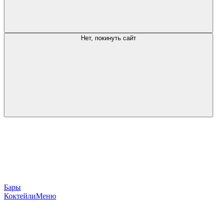
Нет, покинуть сайт
Бары
Коктейли
Меню